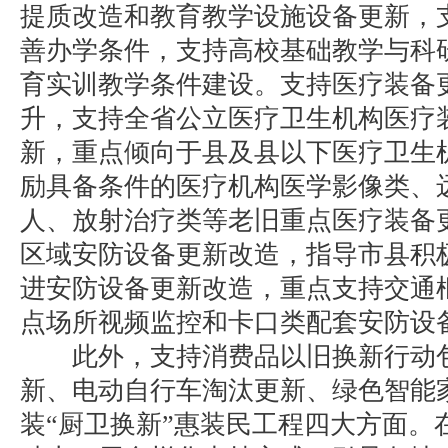
提质改造和教育教学设施设备更新，
善办学条件，支持高校基础教学与科
育实训教学条件建设。支持医疗装备
升，支持全省公立医疗卫生机构医疗
新，重点倾向于县及县以下医疗卫生
励具备条件的医疗机构医学影像类、
人、放射治疗类等老旧重点医疗装备
区域安防设备更新改造，指导市县积
进安防设备更新改造，重点支持交通
点场所视频监控和卡口类配套安防设
此外，支持消费品以旧换新行动包
新、电动自行车淘汰更新、绿色智能
装“厨卫换新”惠装民工程四大方面。