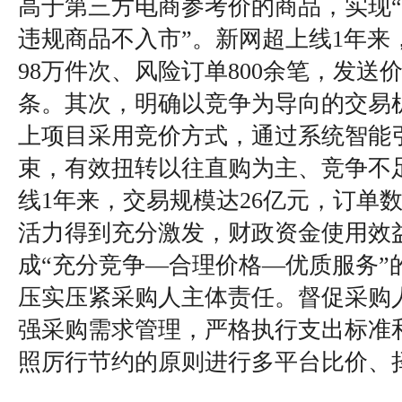
高于第三方电商参考价的商品，实现
违规商品不入市”。新网超上线1年来
98万件次、风险订单800余笔，发送
条。其次，明确以竞争为导向的交易机
上项目采用竞价方式，通过系统智能
束，有效扭转以往直购为主、竞争不
线1年来，交易规模达26亿元，订单数
活力得到充分激发，财政资金使用效
成“充分竞争—合理价格—优质服务”
压实压紧采购人主体责任。督促采购
强采购需求管理，严格执行支出标准
照厉行节约的原则进行多平台比价、