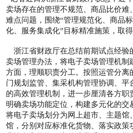
卖场存在的管理不规范、商品比价难
难点问题，围绕“管理规范化、商品
化、服务集成化”目标精准施策，取
浙江省财政厅在总结前期试点经验
卖场管理办法，将电子卖场管理机制
方面，理顺职责分工。按照运管分离
门规划监管、集采机构管理协调、平
的高效管理机制，进一步厘清各方职
明确卖场功能定位，构建多元化的交
将电子卖场划分为网上超市、主题馆
馆，分别对应标准化货物、落实政策