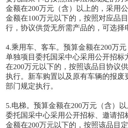
金额在200万元（含）以上的，采用
金额在100万元以下的，按照对应品
行，协议供货无所需产品的，可选择
4.乘用车、客车。预算金额在200万
单独项目委托国采中心采用公开招标
在200万元以下的，按照该品目协议
执行。新车购置以及原有车辆的报废
部门规定执行。
5.电梯。预算金额在200万元（含）
委托国采中心采用公开招标、邀请招
金额在200万元以下的，按照该品目