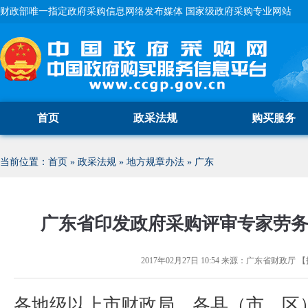
财政部唯一指定政府采购信息网络发布媒体 国家级政府采购专业网站
首页
政采法规
购买服务
当前位置：
首页
»
政采法规
»
地方规章办法
»
广东
广东省印发政府采购评审专家劳
2017年02月27日 10:54
来源：
广东省财政厅
【
各地级以上市财政局，各县（市、区