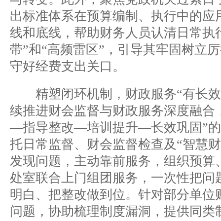
出标准体系在预算编制、执行中的应
线和底线，帮助财务人员认清日常执
带”和“高频雷区”，引导其牢固树立
守好经费支出关口。
精塑闭环机制，财政服务“有长效
续推进财会监督与财政服务深度融合
—指导整改—培训提升—长效巩固”
托日常监督、财会监督检查及“智慧财
发现问题，主动靠前服务，组织预算
处室联合上门组团服务，一次性把问
明白、把整改做到位。针对部分单位
问题，协助梳理制度漏洞，提供同类