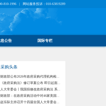
810-1996 | 网站服务投诉：010-63819289
信息公告
国际专栏
采购头条
财政部公布2026年政府采购代理机构检...
《政府采购法》修订草案公布 即日起面...
人大常委会丨我国拟修改政府采购法 系...
财政部：在政府采购活动中对46家美国...
赵乐际主持召开十四届全国人大常委会...