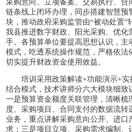
采购意向、立项备案、交易执行、合
链条线上闭环办理，同步搭建智慧预
块，推动政府采购监管由“被动处置”
我县推进数字财政、阳光采购、优化
手。各预算单位要提高思想认识，主
模式，吃透系统操作规范，严格依法
切实提升财政资金使用效益。
培训采用政策解读
+
功能演示
+
实
结合模式，技术讲师分六大模块细致
一是预算资金额度关联管理，清晰梳
度、采购项目、合同支付的数据流转
业务，重点讲解采购意向公开、进口
求；三是项目立项、采购需求编制、