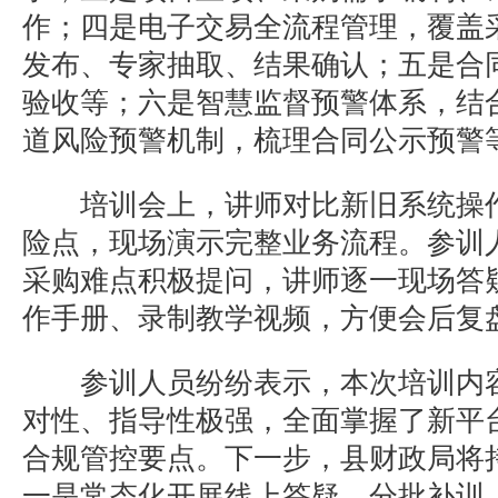
作；四是电子交易全流程管理，覆盖
发布、专家抽取、结果确认；五是合
验收等；六是智慧监督预警体系，结
道风险预警机制，梳理合同公示预警
培训会上，讲师对比新旧系统操
险点，现场演示完整业务流程。参训
采购难点积极提问，讲师逐一现场答
作手册、录制教学视频，方便会后复
参训人员纷纷表示，本次培训内
对性、指导性极强，全面掌握了新平
合规管控要点。下一步，县财政局将
一是常态化开展线上答疑、分批补训