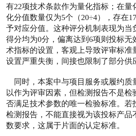
有22项技术条款作为量化指标；在量
化分值数量仅为5个（20÷4），存在
予对应分值。这种评分机制表现为当
得分均为0分，偏离达到6项则投标无
术指标的设置，客观上导致评审标准
设置严重失衡，间接也限制了部分供
同时，本案中与项目服务或履约质
以作为评审因素，但检测报告不是检
否满足技术参数的唯一检验标准。若
检测报告，不能直接视为该投标产品
数要求，这属于片面的认定标准。