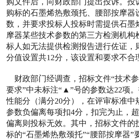
购文件后，向财政部门提出投诉。投
购标的石墨烯热敷颈托、腰部按摩器设
数，并要求投标人投标时需提供石墨
摩器某些技术参数的第三方检测机构
标人如无法提供检测报告进行佐证，
分值设置共12分，该设置和要求不合
财政部门经调查，招标文件“技术
要求”中未标注“▲”号的参数达22项
性能分（满分20分），在评审标准中
参数负偏离每项扣4分，扣完为止，超
偏离则投标无效。其中，招标文件的
标的“石墨烯热敷颈托”“腰部按摩器”