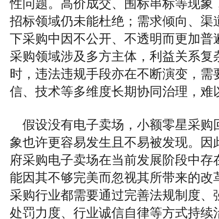
性问题。高价成交、围标串标等现象
招标领域仍未能杜绝；需求倾向、渠
下采购中因不公开、不透明而更加普
采购领域涉及多方主体，利益关系复
时，违法违规手段亦在不断演变，需
信、技术等多维度长期协同治理，难
假设没有电子卖场，小额零星采购回
象也许更容易发生且不易被发现。因
府采购电子卖场在当前发展阶段中存
能因其不够完美而忽视其所带来的改
采购行业都需要通过完善法规制度、
处罚力度、行业诚信自律等方式持续