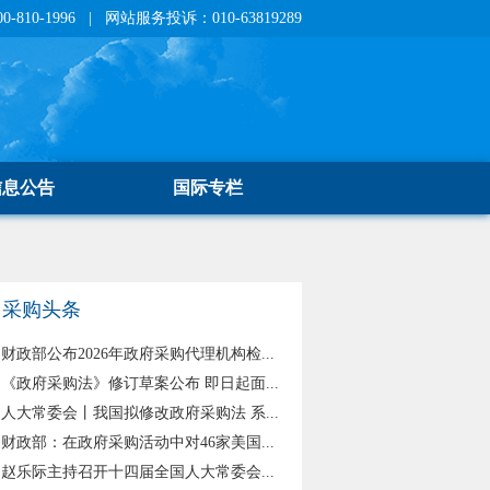
810-1996 | 网站服务投诉：010-63819289
信息公告
国际专栏
采购头条
财政部公布2026年政府采购代理机构检...
《政府采购法》修订草案公布 即日起面...
人大常委会丨我国拟修改政府采购法 系...
财政部：在政府采购活动中对46家美国...
赵乐际主持召开十四届全国人大常委会...