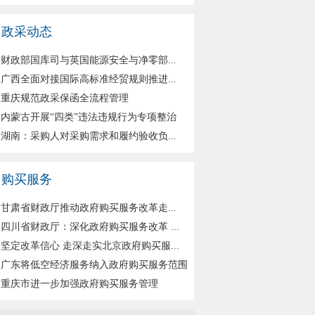
政采动态
财政部国库司与英国能源安全与净零部...
广西全面对接国际高标准经贸规则推进...
重庆规范政采保函全流程管理
内蒙古开展“四类”违法违规行为专项整治
湖南：采购人对采购需求和履约验收负...
购买服务
甘肃省财政厅推动政府购买服务改革走...
四川省财政厅：深化政府购买服务改革 ...
坚定改革信心 走深走实北京政府购买服...
广东将低空经济服务纳入政府购买服务范围
重庆市进一步加强政府购买服务管理