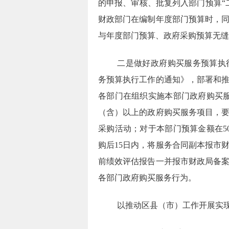
的申报、审核、批复列入部门预算
“
财政部门在编制年度部门预算时，
与年度部门预算、政府采购预算无缝
二是做好政府购买服务预算执
务预算执行工作的通知》，部署和
各部门在组织实施本部门政府购买
（含）以上的政府购买服务项目，
采购活动；对于本部门预算金额在
5
购后
15
日内，将服务合同副本报市
前绩效评估报告一并报市财政局备
各部门政府购买服务行为。
以推动区县（市）工作开展实