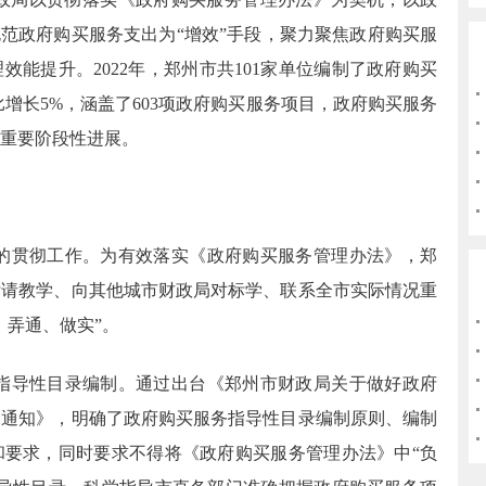
规范政府购买服务支出为
“
增效
”
手段，聚力聚焦政府购买服
理效能提升。
2022
年，郑州市共
101
家单位编制了政府购买
比增长
5%
，涵盖了
603
项政府购买服务项目，政府购买服务
重要阶段性进展。
的贯彻工作。为有效落实《政府购买服务管理办法》，郑
厅请教学、向其他城市财政局对标学、联系全市实际情况重
、弄通、做实
”
。
指导性目录编制。通过出台《郑州市财政局关于做好政府
的通知》，明确了政府购买服务指导性目录编制原则、编制
和要求，同时要求不得将《政府购买服务管理办法》中
“
负