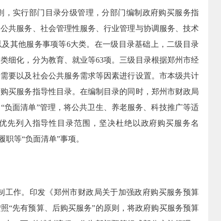
则，实行部门目录分级管理，分部门编制政府购买服务指
本公共服务、社会管理性服务、行业管理与协调服务、技术
以及其他服务事项等
6
大类。在一级目录基础上，二级目录
分类细化，分为教育、就业等
63
项。三级目录根据郑州市经
责需要以及社会公共服务需求等因素进行设置。市本级共计
府购买服务指导性目录。在编制目录的同时，郑州市财政局
》
“
负面清单
”
管理，将公共卫生、养老服务、科技推广等适
优先列入指导性目录范围，坚决杜绝以政府购买服务名
履职等
“
负面清单
”
事项。
制工作。印发《郑州市财政局关于加强政府购买服务预算
按照
“
先有预算、后购买服务
”
的原则，将政府购买服务预算