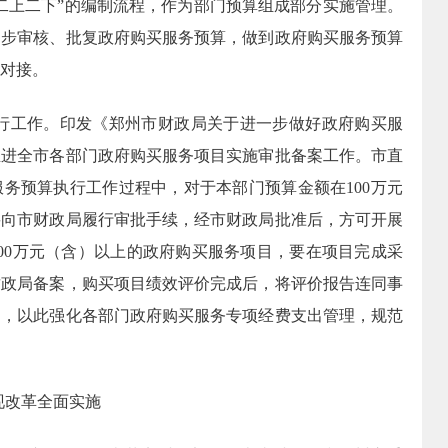
二上二下
”
的编制流程，作为部门预算组成部分实施管理。
同步审核、批复政府购买服务预算，做到政府购买服务预算
对接。
行工作。印发《郑州市财政局关于进一步做好政府购买服
推进全市各部门政府购买服务项目实施审批备案工作。市直
服务预算执行工作过程中，对于本部门预算金额在
100
万元
要向市财政局履行审批手续，经市财政局批准后，方可开展
00
万元（含）以上的政府购买服务项目，要在项目完成采
财政局备案，购买项目绩效评价完成后，将评价报告连同事
案，以此强化各部门政府购买服务专项经费支出管理，规范
现改革全面实施