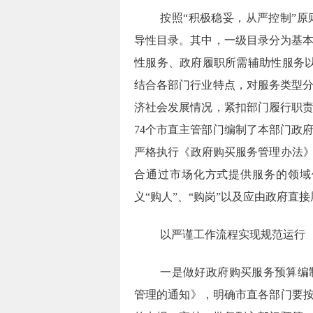
按照
“
积极稳妥，从严控制
”
原
导性目录。其中，一级目录分为基
性服务、政府履职所需辅助性服务
结合各部门行业特点，对服务类型
济社会发展情况，紧扣部门履行职
74
个市直主管部门编制了本部门政
严格执行《政府购买服务管理办法
合通过市场化方式提供服务的领域
义
“
购人
”
、
“
购岗
”
以及应由政府直接
以严谨工作流程实现规范运行
一是做好政府购买服务预算编
管理的通知》，明确市直各部门要