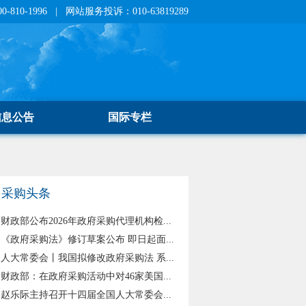
810-1996 | 网站服务投诉：010-63819289
信息公告
国际专栏
采购头条
财政部公布2026年政府采购代理机构检...
《政府采购法》修订草案公布 即日起面...
人大常委会丨我国拟修改政府采购法 系...
财政部：在政府采购活动中对46家美国...
赵乐际主持召开十四届全国人大常委会...