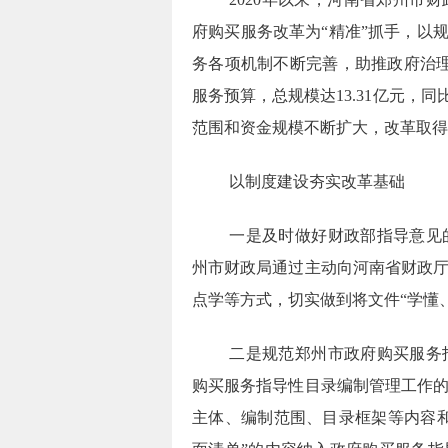
府购买服务改革为
“
精准
”
抓手，以
务各项机制不断完善，助推政府治
服务预算，总规模达
13.31
亿元，同
范围和资金规模不断扩大，改革取得
以制度建设夯实改革基础
一是及时做好财政部指导意见
州市财政局通过主动向河南省财政
点学等方式，切实做到将文件
“
学懂
二是规范郑州市政府购买服务
购买服务指导性目录编制管理工作
主体、编制范围、目录框架等内容