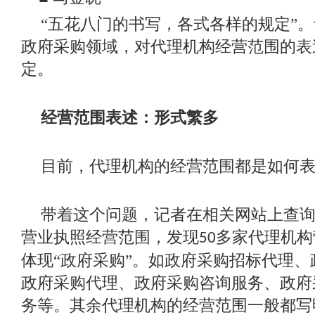
“五花八门的书写，各式各样的规定”
政府采购领域，对代理机构经营范围的表
定。
经营范围表述：形式繁多
目前，代理机构的经营范围都是如何
带着这个问题，记者在相关网站上查
营业执照经营范围，发现
多家代理机构
50
体现“政府采购”。如政府采购招标代理
政府采购代理、政府采购咨询服务、政府
务等。其余代理机构的经营范围一般都写