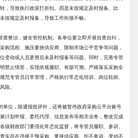
转，导致执行政策打折扣。四是未按规定及时报备。比
未按规定及时报备，导致工作衔接不畅。
排查整治，健全管控机制。各单位要立即开展自查自纠，
采购流程、施压要挟供应商、限制市场公平竞争等问题，
位变动或人员更替后未及时报备等问题。同时，完善专管
明禁止情形，实现依规履职、有据可溯。严格落实采购全
规范专管员日常管理，严格执行常态化培训、岗位轮岗、
风险。
备的单位，除通报批评外，还将被暂停政府采购云平台账号
展计划申报、委托代理、信息发布等相关业务，整改完成
各级财政部门要强化常态化监督，将专管员履职、参训、
查实存在违规干预采购、要挟供应商、拒不参训、变动不