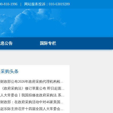
810-1996 | 网站服务投诉：010-63819289
信息公告
国际专栏
采购头条
财政部公布2026年政府采购代理机构检...
《政府采购法》修订草案公布 即日起面...
人大常委会丨我国拟修改政府采购法 系...
财政部：在政府采购活动中对46家美国...
赵乐际主持召开十四届全国人大常委会...