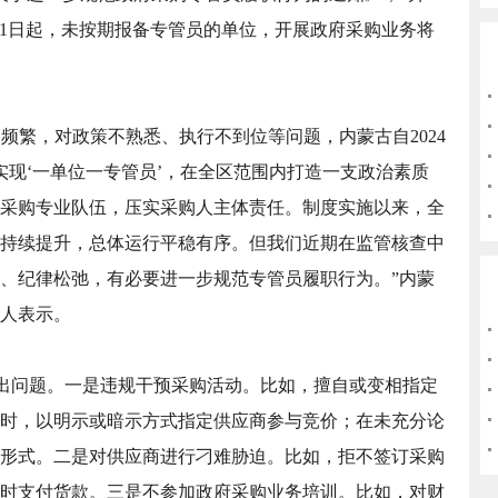
月1日起，未按期报备专管员的单位，开展政府采购业务将
频繁，对政策不熟悉、执行不到位等问题，内蒙古自2024
实现‘一单位一专管员’，在全区范围内打造一支政治素质
采购专业队伍，压实采购人主体责任。制度实施以来，全
持续提升，总体运行平稳有序。但我们近期在监管核查中
、纪律松弛，有必要进一步规范专管员履职行为。”内蒙
人表示。
出问题。一是违规干预采购活动。比如，擅自或变相指定
时，以明示或暗示方式指定供应商参与竞价；在未充分论
形式。二是对供应商进行刁难胁迫。比如，拒不签订采购
时支付货款。三是不参加政府采购业务培训。比如，对财