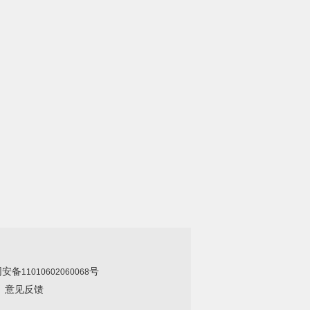
网安备
号
11010602060068
|
意见反馈