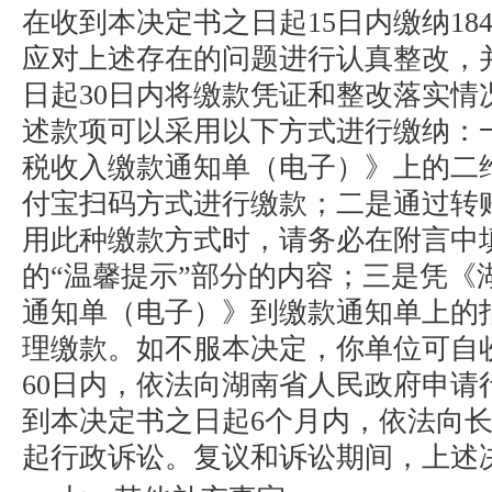
在收到本决定书之日起15日内缴纳18
应对上述存在的问题进行认真整改，
日起30日内将缴款凭证和整改落实情
述款项可以采用以下方式进行缴纳：
税收入缴款通知单（电子）》上的二
付宝扫码方式进行缴款；二是通过转
用此种缴款方式时，请务必在附言中
的“温馨提示”部分的内容；三是凭《
通知单（电子）》到缴款通知单上的
理缴款。如不服本决定，你单位可自
60日内，依法向湖南省人民政府申请
到本决定书之日起6个月内，依法向
起行政诉讼。复议和诉讼期间，上述