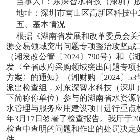
当事人1：东深智水科技（深圳）
地址：深圳市南山区高新区科技中二
五、基本情况
根据《湖南省发展和改革委员会关
源交易领域突出问题专项整治攻坚战
（湘发改公管〔2024〕790号）和
发〈全省政府采购领域突出问题专项
方案〉的通知》（湘财购〔2024〕5
派出检查组，对东深智水科技（深圳
下简称你单位）参与的湖南省水资源
水管理与服务应用建设项目进行重点检
年3月17日签署了检查报告。我厅于20
检查中查明的问题和作出的处罚决定
件