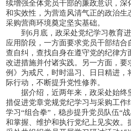
续增强全体党员干部的廉政意识，深
和实效性，为营造风清气正的政治生
采购营商环境奠定坚实基础。
到6月底，政采处党纪学习教育进
应用阶段，一方面要求党员干部结合
查自纠，查找自身在遵守党的纪律方
改进措施并付诸实践。另一方面，要
例》为戒尺，时时温习、日日精进，
际行动，不断提升党性修养。
据介绍，近两年来，政采处始终坚
措促进党章党规党纪学习与采购工作
学习“组合拳”，稳步提升党员队伍“
和掌握、维护和执行党纪上见实效。