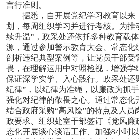
言行准则。
据悉，自开展党纪学习教育以来，
划，每周组织学习并进行考核。为推
续升温”，政采处还依托多种教育载体
源，通过参加警示教育大会、常态化
剖析违纪典型案例等，让党员干部受
畏，在理解运用中对照检视，增强学
保证深学实学、入心践行。政采处还
纪律”，以纪律为准绳，以廉政为抓
强化对纪律的敬畏之心。通过常态化
结合政府采购“高风险”的特点及人员
政要求、组织处室干部签订《党风廉
态化开展谈心谈话工作、加强8小时