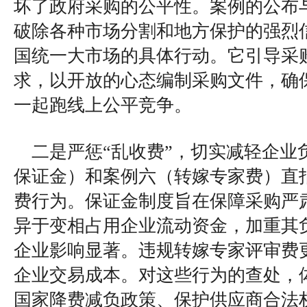
坏了政府采购的公平性。案例的公布
破除各种市场分割和地方保护的强烈
国统一大市场的具体行动。它引导采
求，以开放的心态编制采购文件，确
一起跑线上公平竞争。
二是严惩“乱收费”，切实减轻企业
保证金）和案例六（转嫁专家费）直
费行为。保证金制度旨在保障采购严
异于变相占用企业流动资金，加重其
企业影响显著。违规转嫁专家评审费
企业交易成本。对这些行为的查处，
国家降费减负政策、保护供应商合法