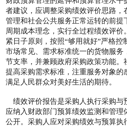
财政预算管理的延伸和预算管理水平
者建议，应调整采购绩效评价思路，
管理和社会公共服务正常运转的前提
周期成本理念，实行全过程绩效评价
紧日子原则，按照“够用就好”严格控
市场常见、需求标准统一的货物服务
节支率，并兼顾政府采购政策功能。
提高采购需求标准，注重服务对象的
满足人民群众对美好生活的期待。
绩效评价报告是采购人执行采购与
应纳入财政部门预算绩效监测和管理
公开。采购人应对采购绩效与预算执