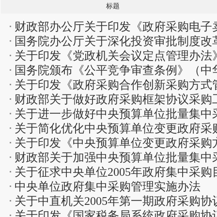
标题
财政部办公厅关于印发《政府采购电子
国务院办公厅关于深化投资审批制度改
（202...
关于印发《党政机关会议定点管理办法
国务院颁布《公平竞争审查条例》（中
关于印发《政府采购合作创新采购方式
第783号)
财政部关于做好政府采购框架协议采购
关于进一步做好中央预算单位批量集中
关于简化优化中央预算单位变更政府采
关于印发《中央预算单位变更政府采购
审批...
财政部关于加强中央预算单位批量集中
通知
关于征求中央单位2005年政府集中采
知
中央单位政府集中采购管理实施办法
关于中直机关2005年第一期政府采购
关于印发《国家税务局系统政府采购协