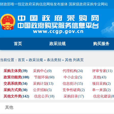
财政部唯一指定政府采购信息网络发布媒体 国家级政府采购专业网站
首页
政采法规
购买服务
当前位置：
首页
»
政采法规
»
条法类别
»
其他
列表页
采购主体类
(39)
采购中心
(0)
代理机构
(24)
评审专家
(11)
政策功能类
(108)
节能环保
(60)
中小企业
(5)
其他
(43)
交易系统类
(34)
采购计划
(13)
信息统计
(15)
项目采购
(2)
采购方式类
(30)
公开招标
(5)
竞争性磋商
(2)
单一来源
(2)
其他文件类
(142)
信息公开
(18)
采购目录
(17)
信息化建设
(8
其他